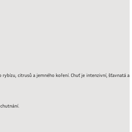
rybízu, citrusů a jemného koření. Chuť je intenzivní, šťavnatá a
ychutnání.