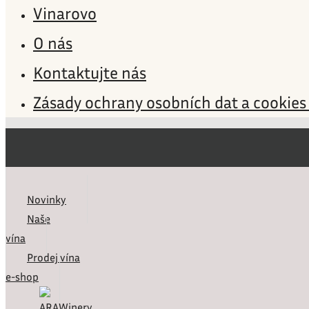
Vinarovo
O nás
Kontaktujte nás
Zásady ochrany osobních dat a cookies
Novinky
Naše
vína
Prodej vína
e-shop