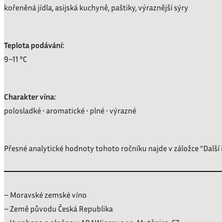
kořeněná jídla, asijská kuchyně, paštiky, výraznější sýry
Teplota podávání:
9–11 °C
Charakter vína:
polosladké • aromatické • plné • výrazné
Přesné analytické hodnoty tohoto ročníku najde v záložce “Další
– Moravské zemské víno
– Země původu Česká Republika