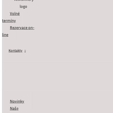
Volné
termíny
Rezervace on-
line
Kontakty
Novinky
Naše