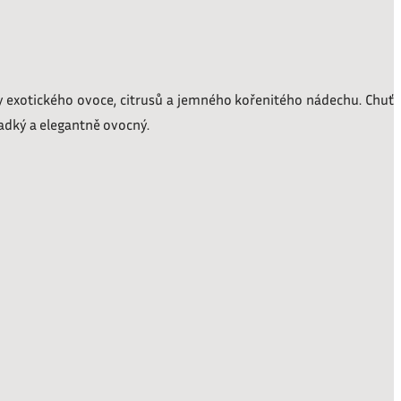
ny exotického ovoce, citrusů a jemného kořenitého nádechu. Chuť
ladký a elegantně ovocný.