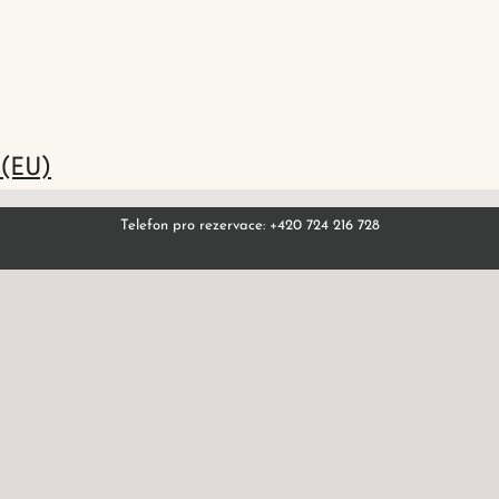
 (EU)
Telefon pro rezervace: +420 724 216 728