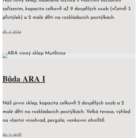
Náš nový sklep, oddělené ložnice s vlastním sociálním
zařízením, kapacita celkově až 9 dospělých osob (včetně 3
přistýlek) a 2 malé děti na rozkládacích postýlkách.
26. 4. 2024
Bůda ARA I
Náš první sklep, kapacita celkově 5 dospělých osob a 2
malé děti na rozkládacích postýlkách. Velká terasa, výhled
na vlastní vinohrad, pergola, venkovní ohniště.
20. 9. 2018