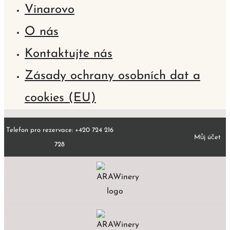
Vinarovo
O nás
Kontaktujte nás
Zásady ochrany osobních dat a
cookies (EU)
Telefon pro rezervace: +420 724 216
Můj účet
728