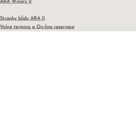
ARA Winery II
Stránky bůdy ARA II
Volné terming a On-line rezervace