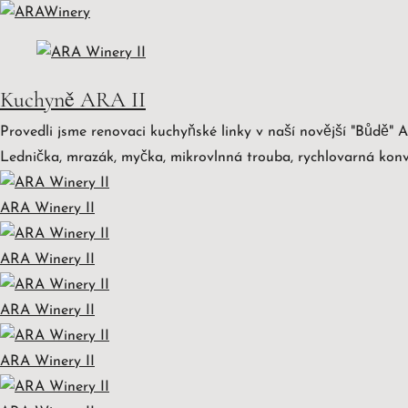
Kuchyně ARA II
Provedli jsme renovaci kuchyňské linky v naší novější "Bůdě" 
Lednička, mrazák, myčka, mikrovlnná trouba, rychlovarná konv
ARA Winery II
ARA Winery II
ARA Winery II
ARA Winery II